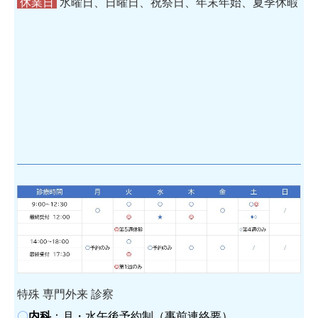
休業日
水曜日、日曜日、祝祭日、年末年始、夏季休暇
特殊 専門外来 診察
〇
内科
：月・水午後予約制（事前連絡要）