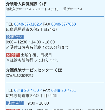
介護老人保健施設 くぼ
短期入所サービス（ショートステイ）、通所サービス
TEL
0848-37-3102／
FAX
0848-37-7858
広島県尾道市久保2丁目24-17
診療時間
9:00～12:30／14:00～18:00
※受付は診療時間終了の30分前まで
休診日
土曜午後、日祝日
※往診も随時行っております。
介護保険サービスセンター くぼ
居宅介護支援事業所
TEL
0848-20-7750／
FAX
0848-20-7751
広島県尾道市久保2丁目24-15
受付時間
9:00～18:00