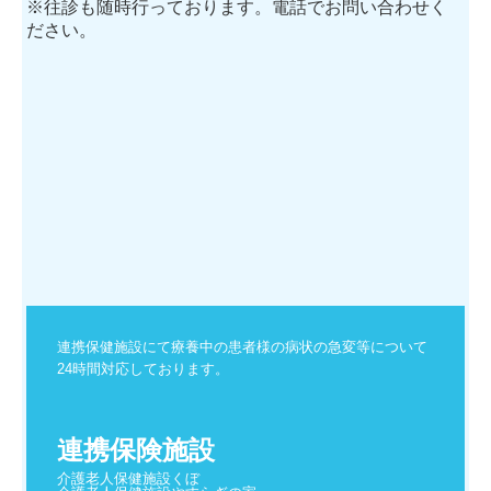
※往診も随時行っております。電話でお問い合わせく
ださい。
連携保健施設にて療養中の患者様の病状の急変等について
24時間対応しております。
連携保険施設
介護老人保健施設くぼ
