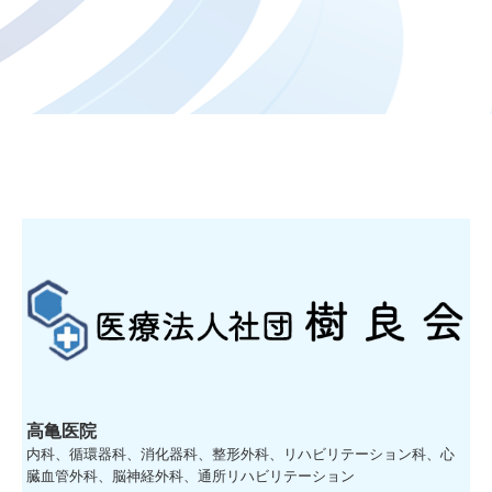
新型コロナウイルス感染症抗体検査について
かかりつけ医
各種ワクチン接種
片頭痛予防治療薬 エムガルティ
心リハとは
緩和ケア
加算に係る掲示について
口腔管理連携について
高亀医院
内科、循環器科、消化器科、整形外科、リハビリテーション科、心
臓血管外科、脳神経外科、通所リハビリテーション